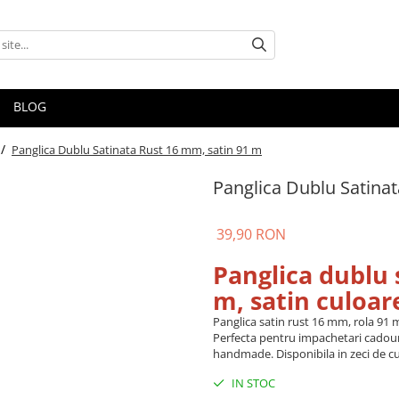
BLOG
 /
Panglica Dublu Satinata Rust 16 mm, satin 91 m
Panglica Dublu Satina
39,90 RON
Panglica dublu 
m, satin culoar
Panglica satin rust 16 mm, rola 91 m
Perfecta pentru impachetari cadouri
handmade. Disponibila in zeci de cul
IN STOC