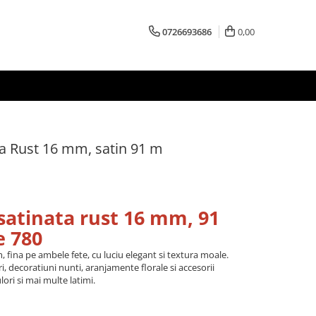
0726693686
0,00
ta Rust 16 mm, satin 91 m
satinata rust 16 mm, 91
e 780
, fina pe ambele fete, cu luciu elegant si textura moale.
, decoratiuni nunti, aranjamente florale si accesorii
ori si mai multe latimi.