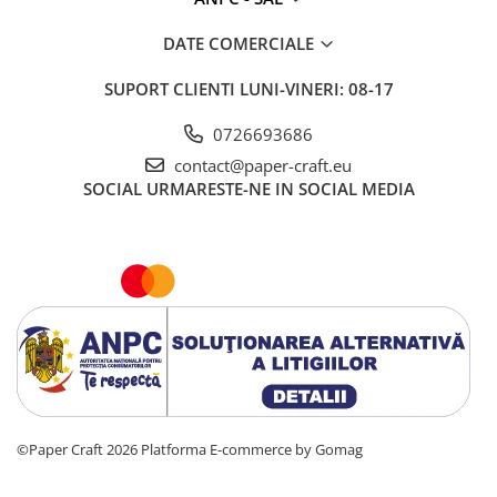
DATE COMERCIALE
SUPORT CLIENTI
LUNI-VINERI: 08-17
0726693686
contact@paper-craft.eu
SOCIAL
URMARESTE-NE IN SOCIAL MEDIA
©Paper Craft 2026
Platforma E-commerce by Gomag