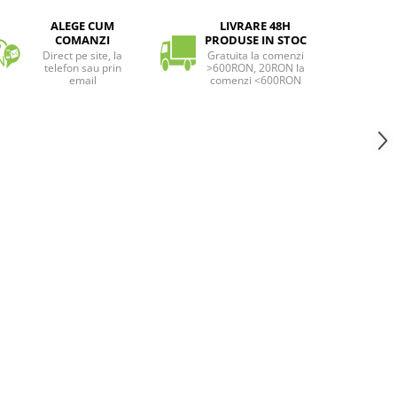
ALEGE CUM
LIVRARE 48H
COMANZI
PRODUSE IN STOC
Direct pe site, la
Gratuita la comenzi
telefon sau prin
>600RON, 20RON la
email
comenzi <600RON