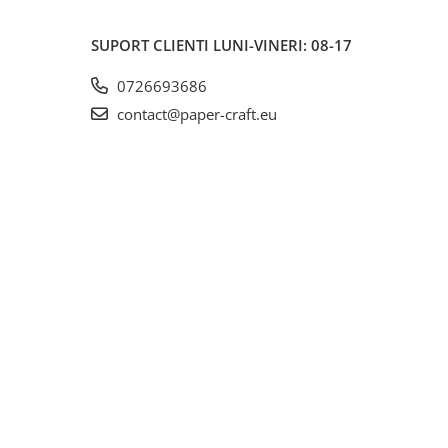
SUPORT CLIENTI
LUNI-VINERI: 08-17
0726693686
contact@paper-craft.eu