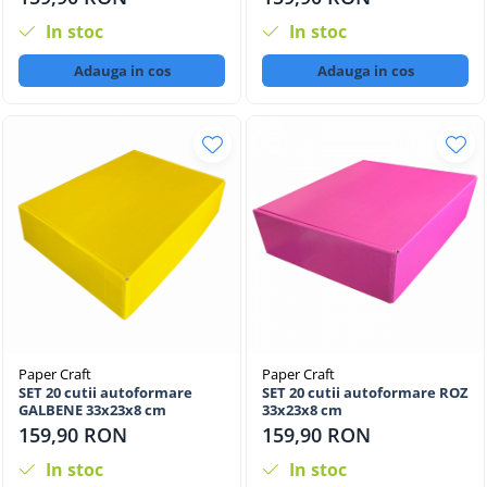
In stoc
In stoc
Adauga in cos
Adauga in cos
Paper Craft
Paper Craft
SET 20 cutii autoformare
SET 20 cutii autoformare ROZ
GALBENE 33x23x8 cm
33x23x8 cm
159,90 RON
159,90 RON
In stoc
In stoc