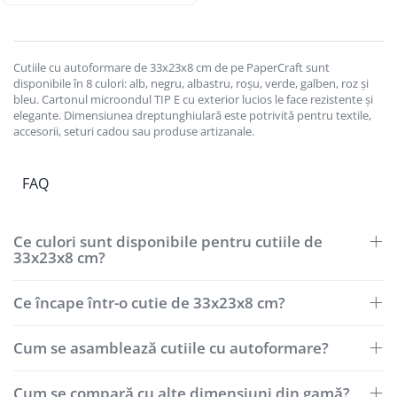
Cutiile cu autoformare de 33x23x8 cm de pe PaperCraft sunt
disponibile în 8 culori: alb, negru, albastru, roșu, verde, galben, roz și
bleu. Cartonul microondul TIP E cu exterior lucios le face rezistente și
elegante. Dimensiunea dreptunghiulară este potrivită pentru textile,
accesorii, seturi cadou sau produse artizanale.
FAQ
Ce culori sunt disponibile pentru cutiile de
33x23x8 cm?
Ce încape într-o cutie de 33x23x8 cm?
Cum se asamblează cutiile cu autoformare?
Cum se compară cu alte dimensiuni din gamă?