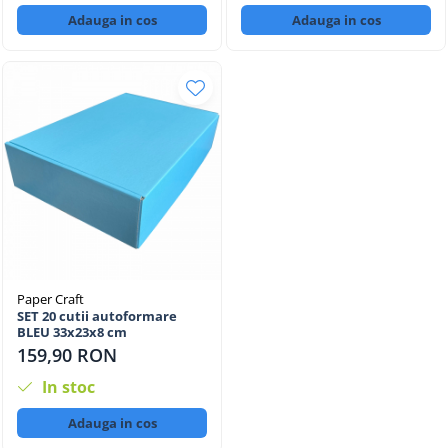
Adauga in cos
Adauga in cos
Paper Craft
SET 20 cutii autoformare
BLEU 33x23x8 cm
159,90 RON
In stoc
Adauga in cos