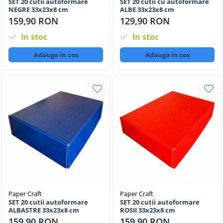
SET 20 cutii autoformare
SET 20 cutii cu autoformare
NEGRE 33x23x8 cm
ALBE 33x23x8 cm
159,90 RON
129,90 RON
In stoc
In stoc
Adauga in cos
Adauga in cos
Paper Craft
Paper Craft
SET 20 cutii autoformare
SET 20 cutii autoformare
ALBASTRE 33x23x8 cm
ROSII 33x23x8 cm
159,90 RON
159,90 RON