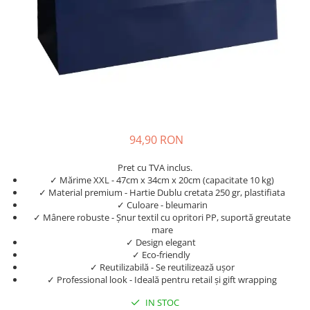
94,90 RON
Pret cu TVA inclus.
✓ Mărime XXL - 47cm x 34cm x 20cm (capacitate 10 kg)
✓ Material premium - Hartie Dublu cretata 250 gr, plastifiata
✓ Culoare - bleumarin
✓ Mânere robuste - Șnur textil cu opritori PP, suportă greutate
mare
✓ Design elegant
✓ Eco-friendly
✓ Reutilizabilă - Se reutilizează ușor
✓ Professional look - Ideală pentru retail și gift wrapping
IN STOC