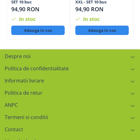
SET 10 buc
XXL - SET 10 buc
94,90 RON
94,90 RON
In stoc
In stoc
Adauga in cos
Adauga in cos
Despre noi
Politica de confidentialitate
Informatii livrare
Politica de retur
ANPC
Termeni si conditii
Contact