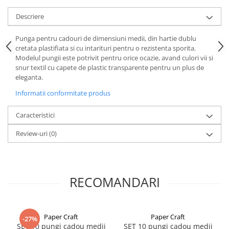
Descriere
Punga pentru cadouri de dimensiuni medii, din hartie dublu
cretata plastifiata si cu intarituri pentru o rezistenta sporita.
Modelul pungii este potrivit pentru orice ocazie, avand culori vii si
snur textil cu capete de plastic transparente pentru un plus de
eleganta.
Informatii conformitate produs
Caracteristici
Review-uri
(0)
RECOMANDARI
Paper Craft
Paper Craft
-27%
SET 10 pungi cadou medii
SET 10 pungi cadou medii