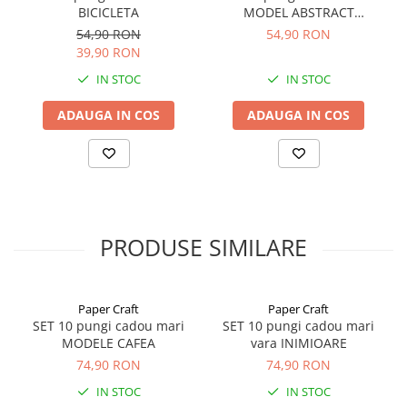
BICICLETA
MODEL ABSTRACT
ALBASTRU
54,90 RON
54,90 RON
39,90 RON
IN STOC
IN STOC
ADAUGA IN COS
ADAUGA IN COS
PRODUSE SIMILARE
Paper Craft
Paper Craft
SET 10 pungi cadou mari
SET 10 pungi cadou mari
MODELE CAFEA
vara INIMIOARE
74,90 RON
74,90 RON
IN STOC
IN STOC