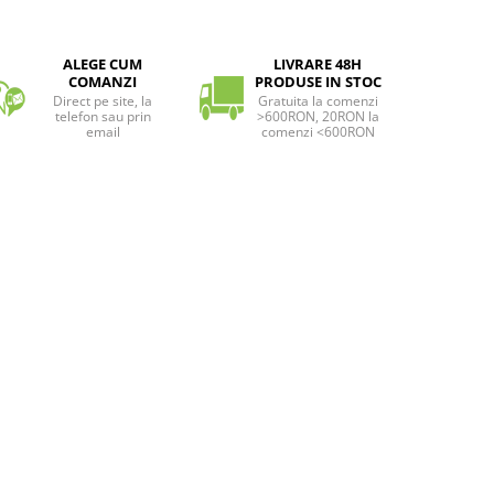
ALEGE CUM
LIVRARE 48H
COMANZI
PRODUSE IN STOC
Direct pe site, la
Gratuita la comenzi
telefon sau prin
>600RON, 20RON la
email
comenzi <600RON