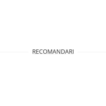
douri oferite de noi.
RECOMANDARI