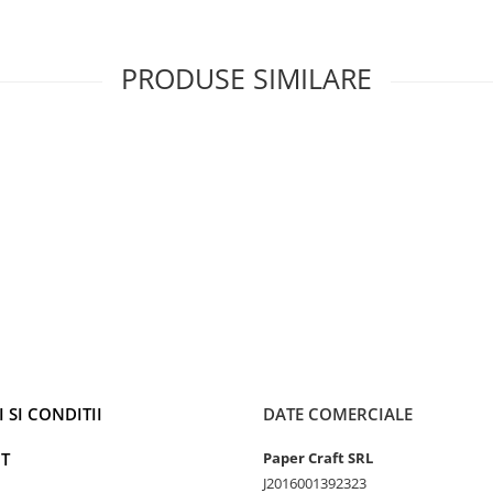
PRODUSE SIMILARE
 SI CONDITII
DATE COMERCIALE
T
Paper Craft SRL
J2016001392323