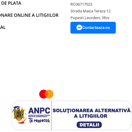
 DE PLATA
RO36717023
Strada Maica Tereza 12
NARE ONLINE A LITIGIILOR
Popesti Leordeni, Ilfov
SAL
Contacteaza-ne