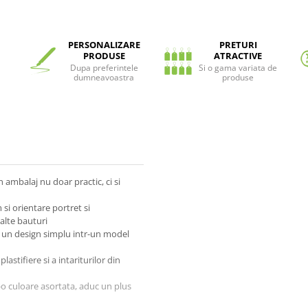
PERSONALIZARE
PRETURI
PRODUSE
ATRACTIVE
Dupa preferintele
Si o gama variata de
dumneavoastra
produse
 ambalaj nu doar practic, ci si
si orientare portret si
alte bauturi
ma un design simplu intr-un model
astifiere si a intariturilor din
-o culoare asortata, aduc un plus