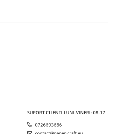
SUPORT CLIENTI
LUNI-VINERI: 08-17
0726693686
contact@paper-craft.eu