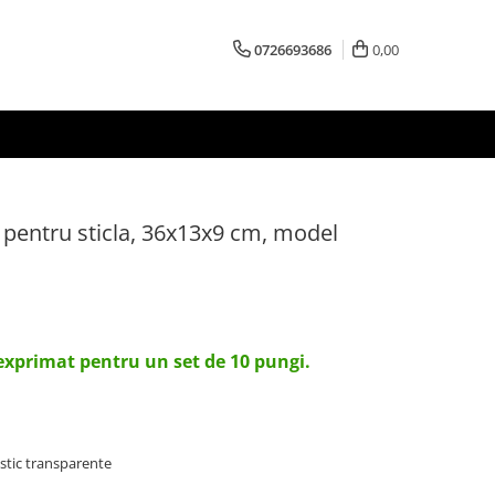
0726693686
0,00
 pentru sticla, 36x13x9 cm, model
 exprimat pentru un set de 10 pungi.
astic transparente