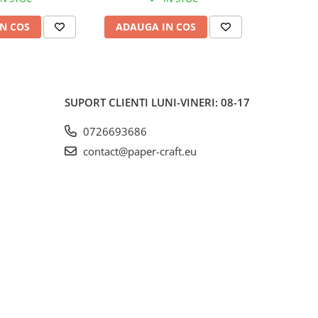
N COS
ADAUGA IN COS
ADAUG
SUPORT CLIENTI
LUNI-VINERI: 08-17
0726693686
contact@paper-craft.eu