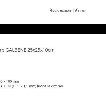
0726693686
0,00
mare GALBENE 25x25x10cm
50 x 100 mm
GALBEN (TIP E - 1,5 mm) lucios la exterior