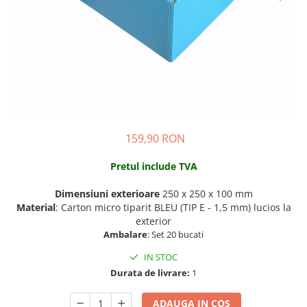
159,90 RON
Pretul include TVA
Dimensiuni exterioare
250 x 250 x 100 mm
Material
: Carton micro tiparit BLEU (TIP E - 1,5 mm) lucios la
exterior
Ambalare
: Set 20 bucati
IN STOC
Durata de livrare:
1
ADAUGA IN COS