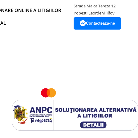
Strada Maica Tereza 12
NARE ONLINE A LITIGIILOR
Popesti Leordeni, Ilfov
SAL
Contacteaza-ne