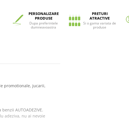
PERSONALIZARE
PRETURI
PRODUSE
ATRACTIVE
Dupa preferintele
Si o gama variata de
dumneavoastra
produse
le promotionale, jucarii,
 a benzii AUTOADEZIVE.
lu adeziva, nu ai nevoie