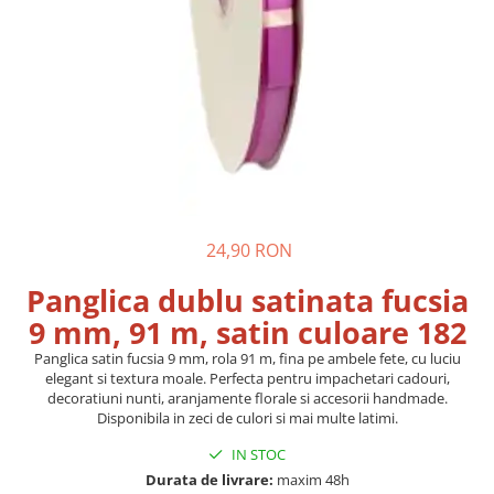
24,90 RON
Panglica dublu satinata fucsia
9 mm, 91 m, satin culoare 182
Panglica satin fucsia 9 mm, rola 91 m, fina pe ambele fete, cu luciu
elegant si textura moale. Perfecta pentru impachetari cadouri,
decoratiuni nunti, aranjamente florale si accesorii handmade.
Disponibila in zeci de culori si mai multe latimi.
IN STOC
Durata de livrare:
maxim 48h