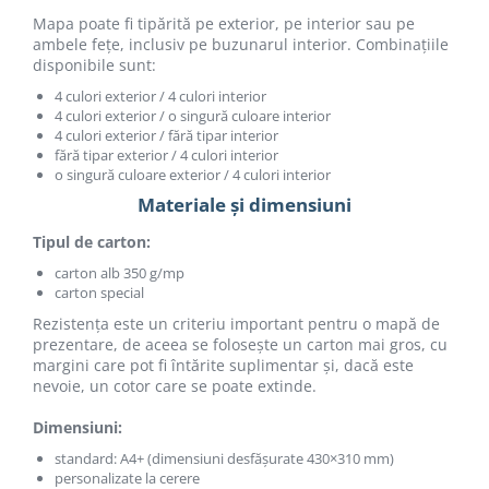
Mapa poate fi tipărită pe exterior, pe interior sau pe
ambele fețe, inclusiv pe buzunarul interior. Combinațiile
disponibile sunt:
4 culori exterior / 4 culori interior
4 culori exterior / o singură culoare interior
4 culori exterior / fără tipar interior
fără tipar exterior / 4 culori interior
o singură culoare exterior / 4 culori interior
Materiale și dimensiuni
Tipul de carton:
carton alb 350 g/mp
carton special
Rezistența este un criteriu important pentru o mapă de
prezentare, de aceea se folosește un carton mai gros, cu
margini care pot fi întărite suplimentar și, dacă este
nevoie, un cotor care se poate extinde.
Dimensiuni:
standard: A4+ (dimensiuni desfășurate 430×310 mm)
personalizate la cerere