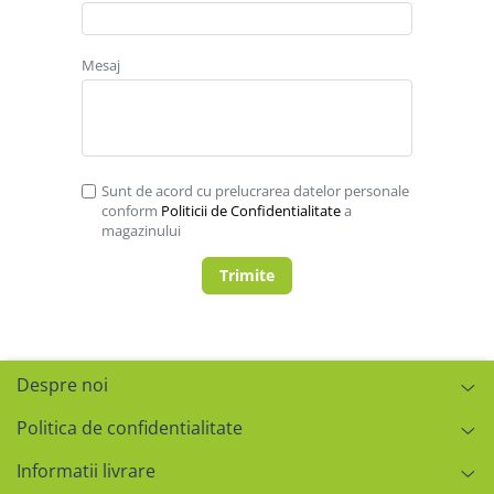
Mesaj
Sunt de acord cu prelucrarea datelor personale
conform
Politicii de Confidentialitate
a
magazinului
Trimite
Despre noi
Politica de confidentialitate
Informatii livrare