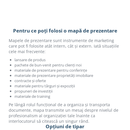
Pentru ce poți folosi o mapă de prezentare
Mapele de prezentare sunt instrumente de marketing
care pot fi folosite atât intern, cât și extern. Iată situațiile
cele mai frecvente:
lansare de produs
pachete de bun-venit pentru clienți noi
materiale de prezentare pentru conferințe
materiale de prezentare proprietăți imobiliare
contracte și oferte
materiale pentru târguri și expoziții
propuneri de investiții
materiale de training
Pe lângă rolul funcțional de a organiza și transporta
documente, mapa transmite un mesaj despre nivelul de
profesionalism al organizației tale înainte ca
interlocutorul să citească un singur rând.
Opțiuni de tipar